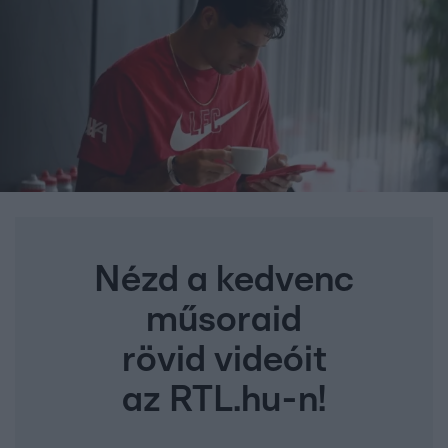
Nézd a kedvenc
műsoraid
rövid videóit
az RTL.hu-n!