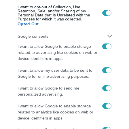
I want to opt-out of Collection, Use,
Retention, Sale, and/or Sharing of my
Personal Data that Is Unrelated with the
Purposes for which it was collected.
Népszerű
Opted Out
Google consents
I want to allow Google to enable storage
related to advertising like cookies on web or
device identifiers in apps.
I want to allow my user data to be sent to
Google for online advertising purposes.
I want to allow Google to send me
personalized advertising.
Bulvár
I want to allow Google to enable storage
related to analytics like cookies on web or
Bódi Guszti és Margó büszkén jelentették be:
device identifiers in apps.
megvan a család első diplomása