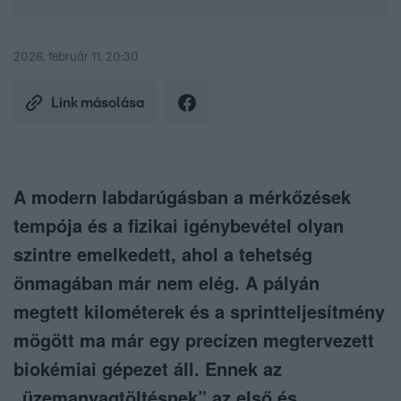
2026. február 11. 20:30
Link másolása
A modern labdarúgásban a mérkőzések
tempója és a fizikai igénybevétel olyan
szintre emelkedett, ahol a tehetség
önmagában már nem elég. A pályán
megtett kilométerek és a sprintteljesítmény
mögött ma már egy precízen megtervezett
biokémiai gépezet áll. Ennek az
„üzemanyagtöltésnek” az első és