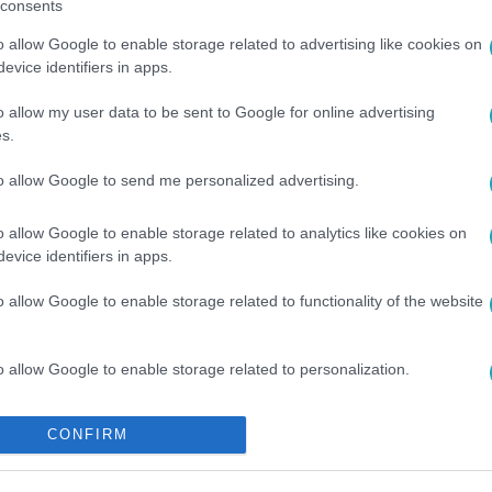
consents
o allow Google to enable storage related to advertising like cookies on
evice identifiers in apps.
o allow my user data to be sent to Google for online advertising
s.
SI ÁRMIN
#
LIVERPOOL
to allow Google to send me personalized advertising.
o allow Google to enable storage related to analytics like cookies on
evice identifiers in apps.
o allow Google to enable storage related to functionality of the website
o allow Google to enable storage related to personalization.
o allow Google to enable storage related to security, including
CONFIRM
cation functionality and fraud prevention, and other user protection.