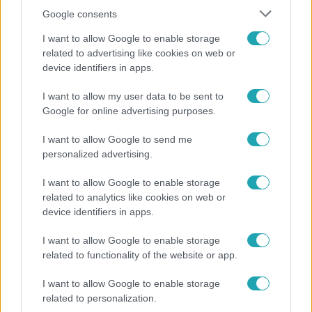
Google consents
I want to allow Google to enable storage
related to advertising like cookies on web or
device identifiers in apps.
I want to allow my user data to be sent to
Reggeli
Google for online advertising purposes.
Átvonul a hidegfront az országon – így alakul a
I want to allow Google to send me
hőmérséklet a hét második felében
personalized advertising.
I want to allow Google to enable storage
related to analytics like cookies on web or
device identifiers in apps.
I want to allow Google to enable storage
related to functionality of the website or app.
I want to allow Google to enable storage
related to personalization.