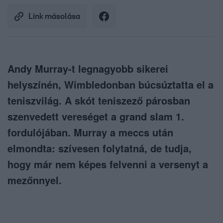
Link másolása
Andy Murray-t legnagyobb sikerei
helyszínén, Wimbledonban búcsúztatta el a
teniszvilág. A skót teniszező párosban
szenvedett vereséget a grand slam 1.
fordulójában. Murray a meccs után
elmondta: szívesen folytatná, de tudja,
hogy már nem képes felvenni a versenyt a
mezőnnyel.