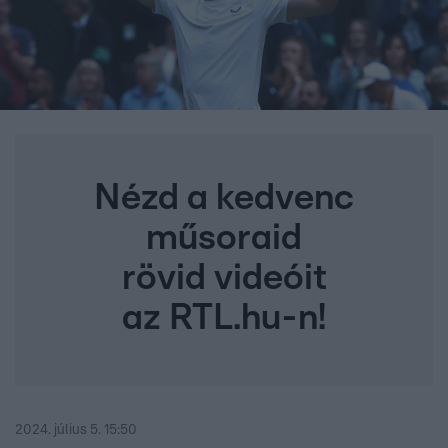
Nézd a kedvenc
műsoraid
rövid videóit
az RTL.hu-n!
2024. július 5. 15:50