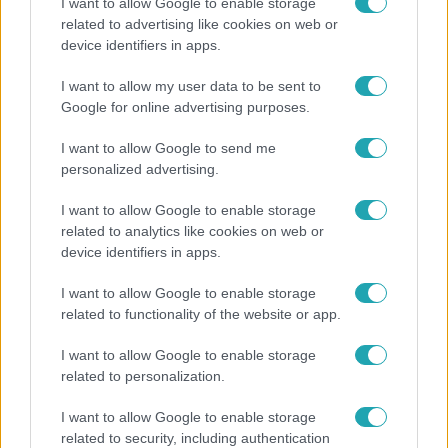
I want to allow Google to enable storage
related to advertising like cookies on web or
Reggeli
device identifiers in apps.
„Ha olyan ember keresne meg, akkor sem
I want to allow my user data to be sent to
vállalnám!” – Détár Enikő megszólalt a politikai
Google for online advertising purposes.
megkeresésekkel kapcsolatban
I want to allow Google to send me
personalized advertising.
I want to allow Google to enable storage
related to analytics like cookies on web or
device identifiers in apps.
I want to allow Google to enable storage
related to functionality of the website or app.
I want to allow Google to enable storage
related to personalization.
Bulvár
I want to allow Google to enable storage
"Nem beszélek már vele évek óta" - Édesapja
related to security, including authentication