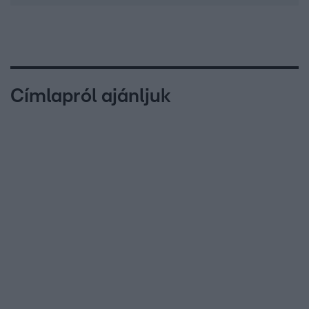
Címlapról ajánljuk