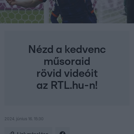
Nézd a kedvenc
műsoraid
rövid videóit
az RTL.hu-n!
2024. június 16. 15:30