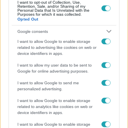
I want to opt-out of Collection, Use,
Retention, Sale, and/or Sharing of my
Personal Data that Is Unrelated with the
Népszerű
Purposes for which it was collected.
Opted Out
Google consents
3:03
I want to allow Google to enable storage
related to advertising like cookies on web or
device identifiers in apps.
I want to allow my user data to be sent to
Google for online advertising purposes.
I want to allow Google to send me
personalized advertising.
Híradó
I want to allow Google to enable storage
Karácsony Gergely nem akarja, hogy a Bayer
related to analytics like cookies on web or
Construct irodakomplexuma üresen maradjon
device identifiers in apps.
I want to allow Google to enable storage