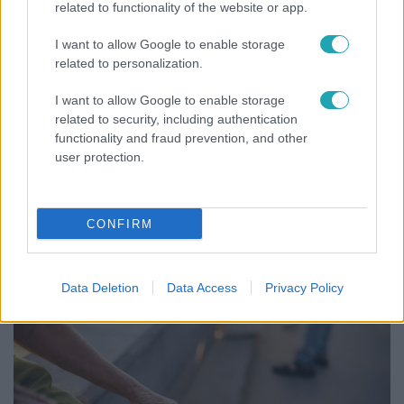
related to functionality of the website or app.
2:27
I want to allow Google to enable storage
related to personalization.
I want to allow Google to enable storage
related to security, including authentication
functionality and fraud prevention, and other
user protection.
Híradó
CONFIRM
Videón, ahogy átúszik a Dunán a Kossuth térre
tévedt vaddisznó
Data Deletion
Data Access
Privacy Policy