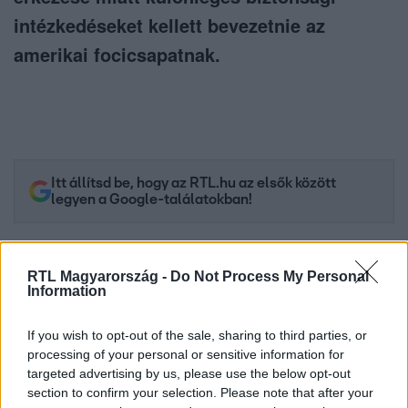
intézkedéseket kellett bevezetnie az
amerikai focicsapatnak.
Itt állítsd be, hogy az RTL.hu az elsők között
legyen a Google-találatokban!
RTL Magyarország -
Do Not Process My Personal
Information
If you wish to opt-out of the sale, sharing to third parties, or
processing of your personal or sensitive information for
targeted advertising by us, please use the below opt-out
section to confirm your selection. Please note that after your