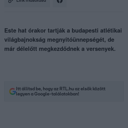
Link másolása
Este hat órakor tartják a budapesti atlétikai
világbajnokság megnyitóünnepségét, de
már délelőtt megkezdődnek a versenyek.
Itt állítsd be, hogy az RTL.hu az elsők között
legyen a Google-találatokban!