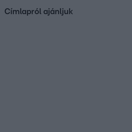
Címlapról ajánljuk