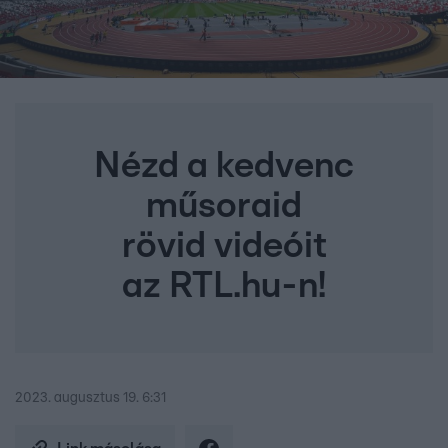
Nézd a kedvenc
műsoraid
rövid videóit
az RTL.hu-n!
2023. augusztus 19. 6:31