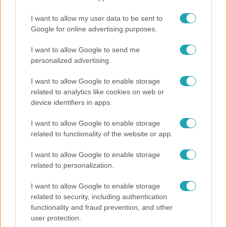
I want to allow my user data to be sent to
Google for online advertising purposes.
17:24
I want to allow Google to send me
personalized advertising.
I want to allow Google to enable storage
related to analytics like cookies on web or
device identifiers in apps.
I want to allow Google to enable storage
related to functionality of the website or app.
Reggeli
I want to allow Google to enable storage
„Ha olyan ember keresne meg, akkor sem
related to personalization.
vállalnám!” – Détár Enikő megszólalt a politikai
megkeresésekkel kapcsolatban
I want to allow Google to enable storage
related to security, including authentication
functionality and fraud prevention, and other
user protection.