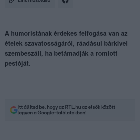
Link másolása
A humoristának érdekes felfogása van az
ételek szavatosságáról, ráadásul bárkivel
szembeszáll, ha betámadják a romlott
pestóját.
Itt állítsd be, hogy az RTL.hu az elsők között
legyen a Google-találatokban!