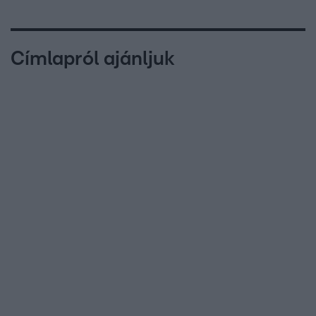
Címlapról ajánljuk