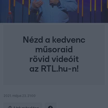
Nézd a kedvenc
műsoraid
rövid videóit
az RTL.hu-n!
2021. május 23. 21:00