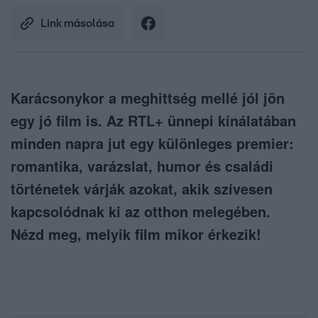
Link másolása
Karácsonykor a meghittség mellé jól jön
egy jó film is. Az RTL+ ünnepi kínálatában
minden napra jut egy különleges premier:
romantika, varázslat, humor és családi
történetek várják azokat, akik szívesen
kapcsolódnak ki az otthon melegében.
Nézd meg, melyik film mikor érkezik!