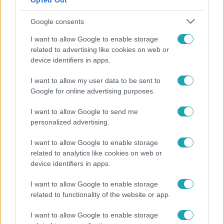
Opted Out
Google consents
I want to allow Google to enable storage
related to advertising like cookies on web or
device identifiers in apps.
Bulvár
I want to allow my user data to be sent to
Google for online advertising purposes.
Véget ért a közös munka! Balogh Levente
elbúcsúzott Az álommeló győztesétől
I want to allow Google to send me
personalized advertising.
I want to allow Google to enable storage
17:24
related to analytics like cookies on web or
device identifiers in apps.
I want to allow Google to enable storage
related to functionality of the website or app.
I want to allow Google to enable storage