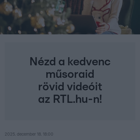
Nézd a kedvenc
műsoraid
rövid videóit
az RTL.hu-n!
2025. december 18. 18:00