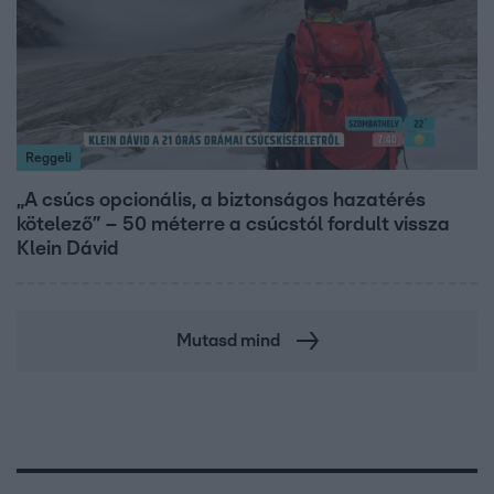
Reggeli
„A csúcs opcionális, a biztonságos hazatérés
kötelező” – 50 méterre a csúcstól fordult vissza
Klein Dávid
Mutasd mind