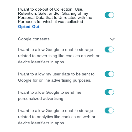
I want to opt-out of Collection, Use,
Népszerű
Retention, Sale, and/or Sharing of my
Personal Data that Is Unrelated with the
Purposes for which it was collected.
Opted Out
Google consents
3:23
I want to allow Google to enable storage
related to advertising like cookies on web or
device identifiers in apps.
I want to allow my user data to be sent to
Google for online advertising purposes.
I want to allow Google to send me
personalized advertising.
Fókusz
Hazaszállították a kórházból Kati nénit, a házuk
I want to allow Google to enable storage
előtt vették észre, hogy már nem él
related to analytics like cookies on web or
device identifiers in apps.