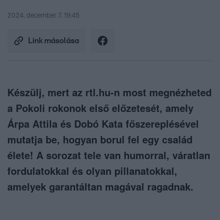
2024. december 7. 19:45
Link másolása
Készülj, mert az rtl.hu-n most megnézheted
a Pokoli rokonok első előzetesét, amely
Árpa Attila és Dobó Kata főszereplésével
mutatja be, hogyan borul fel egy család
élete! A sorozat tele van humorral, váratlan
fordulatokkal és olyan pillanatokkal,
amelyek garantáltan magával ragadnak.