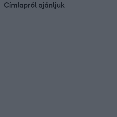
Címlapról ajánljuk