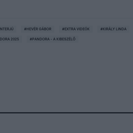
INTERJÚ
#
HEVÉR GÁBOR
#
EXTRA VIDEÓK
#
KIRÁLY LINDA
DORA 2025
#
PANDORA - A KIBESZÉLŐ