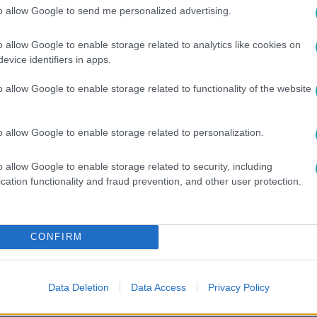
to allow Google to send me personalized advertising.
o allow Google to enable storage related to analytics like cookies on
evice identifiers in apps.
o allow Google to enable storage related to functionality of the website
o allow Google to enable storage related to personalization.
L+ Premiumon!
o allow Google to enable storage related to security, including
cation functionality and fraud prevention, and other user protection.
között legyen a Google-találatokban!
CONFIRM
Data Deletion
Data Access
Privacy Policy