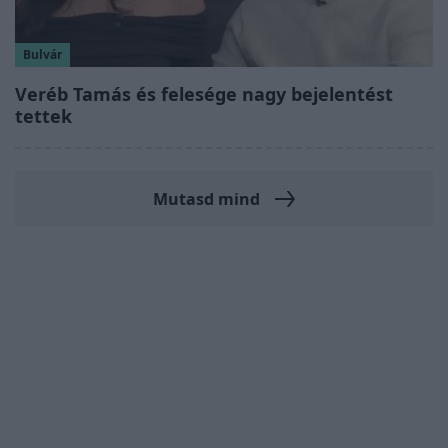
Bulvár
Veréb Tamás és felesége nagy bejelentést
tettek
Mutasd mind