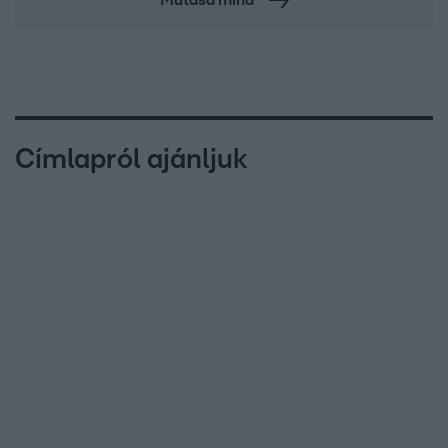
Címlapról ajánljuk