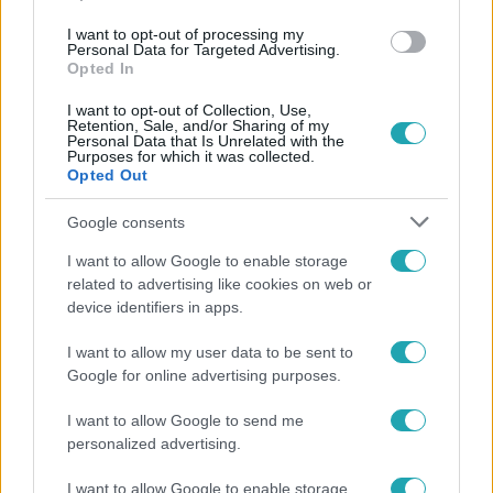
#
COOKY ÉS SZÉCSI DEBÓRA
I want to opt-out of processing my
Personal Data for Targeted Advertising.
Opted In
I want to opt-out of Collection, Use,
Retention, Sale, and/or Sharing of my
Personal Data that Is Unrelated with the
Purposes for which it was collected.
Opted Out
Népszerű
Google consents
I want to allow Google to enable storage
related to advertising like cookies on web or
device identifiers in apps.
I want to allow my user data to be sent to
Google for online advertising purposes.
I want to allow Google to send me
personalized advertising.
I want to allow Google to enable storage