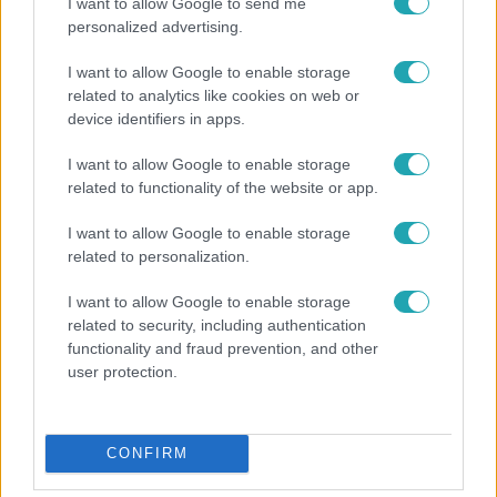
I want to allow Google to send me
personalized advertising.
I want to allow Google to enable storage
related to analytics like cookies on web or
device identifiers in apps.
I want to allow Google to enable storage
related to functionality of the website or app.
Bulvár
I want to allow Google to enable storage
related to personalization.
"Nem beszélek már vele évek óta" - Édesapja
kitagadta Nagy Zsoltot
I want to allow Google to enable storage
related to security, including authentication
functionality and fraud prevention, and other
user protection.
CONFIRM