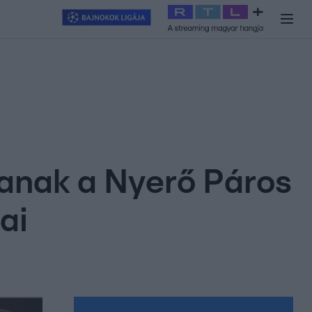
y
#
RTL+
#
Exek csatája 2026
#
Celeb vagyok, ments ki innen
#
H
ganak a Nyerő Páros
ai