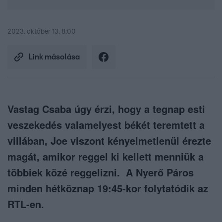
2023. október 13. 8:00
Link másolása
Vastag Csaba úgy érzi, hogy a tegnap esti
veszekedés valamelyest békét teremtett a
villában, Joe viszont kényelmetlenül érezte
magát, amikor reggel ki kellett menniük a
többiek közé reggelizni. A Nyerő Páros
minden hétköznap 19:45-kor folytatódik az
RTL-en.