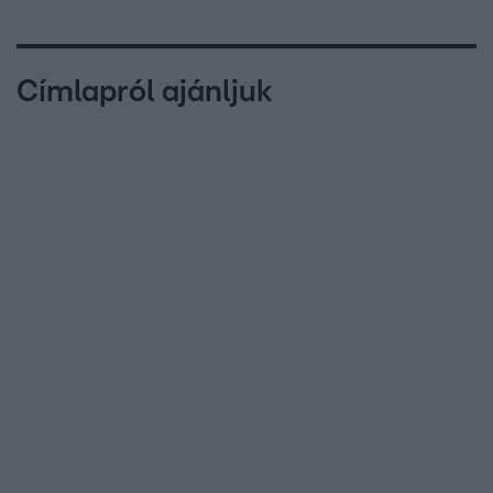
Címlapról ajánljuk