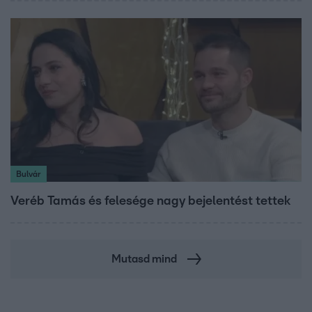
Bulvár
Veréb Tamás és felesége nagy bejelentést tettek
Mutasd mind