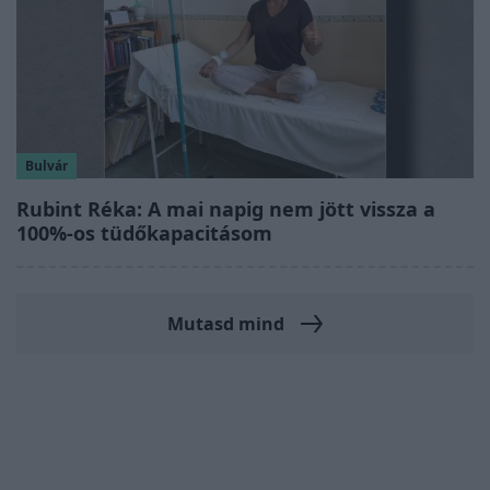
Bulvár
Rubint Réka: A mai napig nem jött vissza a
100%-os tüdőkapacitásom
Mutasd mind