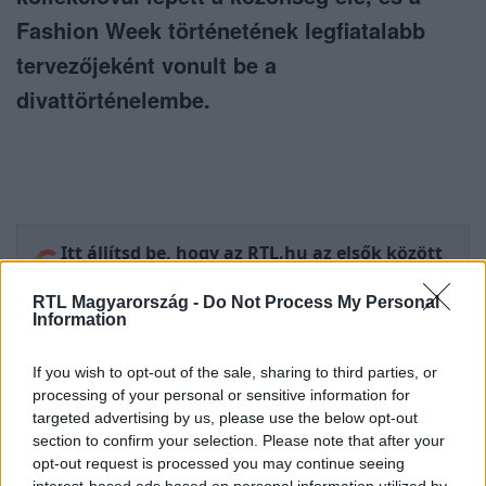
Fashion Week történetének legfiatalabb
tervezőjeként vonult be a
divattörténelembe.
Itt állítsd be, hogy az RTL.hu az elsők között
legyen a Google-találatokban!
RTL Magyarország -
Do Not Process My Personal
Information
If you wish to opt-out of the sale, sharing to third parties, or
processing of your personal or sensitive information for
targeted advertising by us, please use the below opt-out
section to confirm your selection. Please note that after your
opt-out request is processed you may continue seeing
interest-based ads based on personal information utilized by