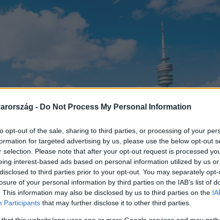
arország -
Do Not Process My Personal Information
to opt-out of the sale, sharing to third parties, or processing of your per
formation for targeted advertising by us, please use the below opt-out s
r selection. Please note that after your opt-out request is processed y
eing interest-based ads based on personal information utilized by us or
disclosed to third parties prior to your opt-out. You may separately opt-
losure of your personal information by third parties on the IAB’s list of
. This information may also be disclosed by us to third parties on the
IA
Participants
that may further disclose it to other third parties.
 that this website/app uses one or more Google services and may gath