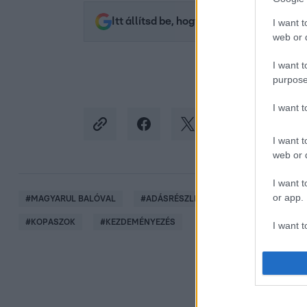
Itt állítsd be, hogy az RTL.hu az elsők 
I want t
web or d
I want t
purpose
I want 
I want t
web or d
I want t
or app.
#
MAGYARUL BALÓVAL
#
ADÁSRÉSZLETEK
#
ELŐZETESEK
#
KOPASZOK
#
KEZDEMÉNYEZÉS
I want t
I want t
authenti