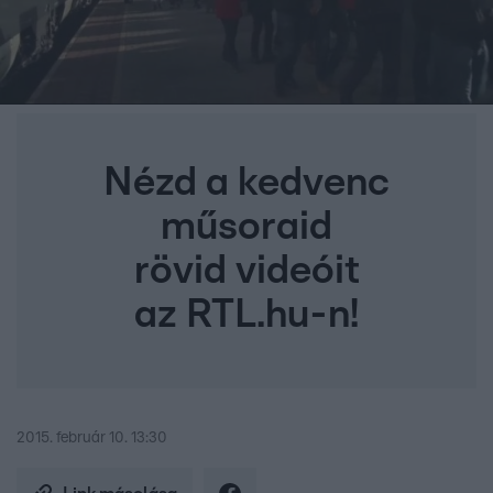
Nézd a kedvenc
műsoraid
rövid videóit
az RTL.hu-n!
2015. február 10. 13:30