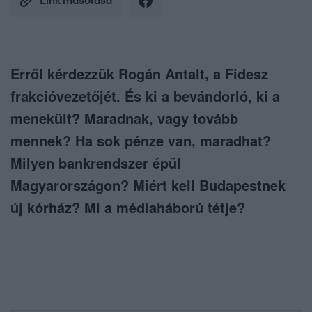
Link másolása
Erről kérdezzük Rogán Antalt, a Fidesz
frakcióvezetőjét. És ki a bevándorló, ki a
menekült? Maradnak, vagy tovább
mennek? Ha sok pénze van, maradhat?
Milyen bankrendszer épül
Magyarországon? Miért kell Budapestnek
új kórház? Mi a médiaháború tétje?