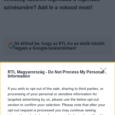
színésznőre? Add le a voksod most!
Itt állítsd be, hogy az RTL.hu az elsők között
legyen a Google-találatokban!
RTL Magyarország -
Do Not Process My Personal
Information
If you wish to opt-out of the sale, sharing to third parties, or
processing of your personal or sensitive information for
targeted advertising by us, please use the below opt-out
section to confirm your selection. Please note that after your
opt-out request is processed you may continue seeing