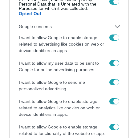
Personal Data that Is Unrelated with the
Purposes for which it was collected.
Opted Out
Népszerű
Google consents
I want to allow Google to enable storage
related to advertising like cookies on web or
device identifiers in apps.
17:49
I want to allow my user data to be sent to
Google for online advertising purposes.
I want to allow Google to send me
personalized advertising.
I want to allow Google to enable storage
related to analytics like cookies on web or
Fókusz
device identifiers in apps.
Megdöbbentő állapotban maradt meg az
I want to allow Google to enable storage
inotai hőerőmű egykori központja
related to functionality of the website or app.