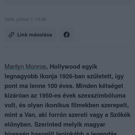
2026. június 1. 15:00
Link másolása
Marilyn Monroe
, Hollywood egyik
legnagyobb ikonja 1926-ban született, így
pont ma lenne 100 éves. Minden kétséget
kizáróan az 1950-es évek szexszimbóluma
volt, és olyan ikonikus filmekben szerepelt,
mint a Van, aki forrón szereti vagy a Szőkék
előnyben. Szerinted melyik magyar
híresség hasonlít leginkább a legendás