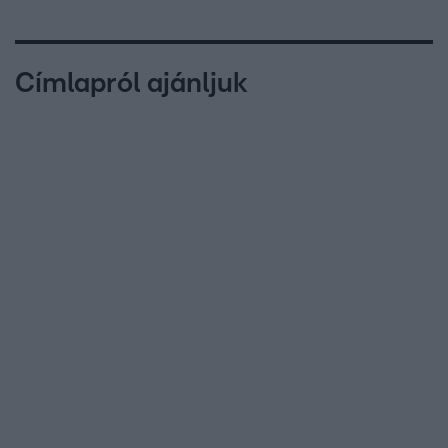
Címlapról ajánljuk