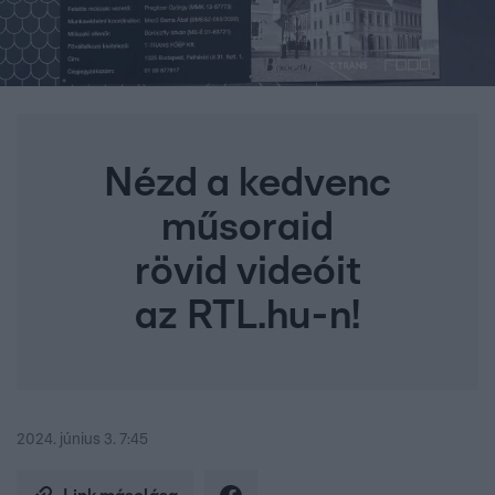
Nézd a kedvenc
műsoraid
rövid videóit
az RTL.hu-n!
2024. június 3. 7:45