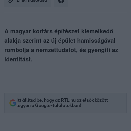
Link másolása
A magyar kortárs építészet kiemelkedő
alakja szerint az új épület hamisságával
rombolja a nemzettudatot, és gyengíti az
identitást.
Itt állítsd be, hogy az RTL.hu az elsők között
legyen a Google-találatokban!