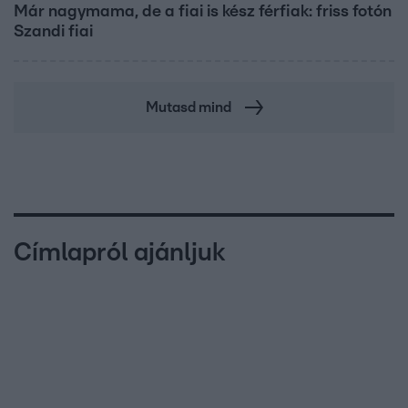
Már nagymama, de a fiai is kész férfiak: friss fotón
Szandi fiai
Mutasd mind
Címlapról ajánljuk