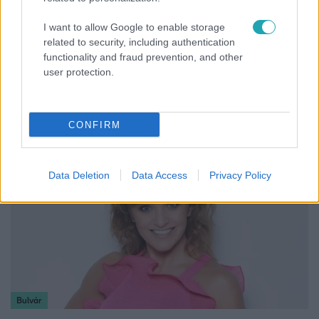
I want to allow Google to enable storage
related to security, including authentication
functionality and fraud prevention, and other
Fókusz
user protection.
Miért sújtja Magyarországot a meteorológusok
által vártnál nagyobb hőség?
CONFIRM
Data Deletion
Data Access
Privacy Policy
Bulvár