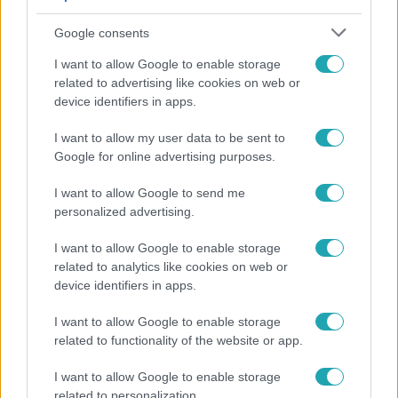
Google consents
I want to allow Google to enable storage
related to advertising like cookies on web or
device identifiers in apps.
I want to allow my user data to be sent to
Google for online advertising purposes.
Bulvár
I want to allow Google to send me
„Attól féltem, nem fogja túlélni” – megrázó
personalized advertising.
vallomást tett Nyári Dia a kislánya műtétjéről
I want to allow Google to enable storage
related to analytics like cookies on web or
device identifiers in apps.
6:00
I want to allow Google to enable storage
related to functionality of the website or app.
I want to allow Google to enable storage
related to personalization.