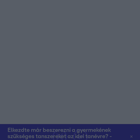
Elkezdte már beszerezni a gyermekének
szükséges tanszereket az idei tanévre? -