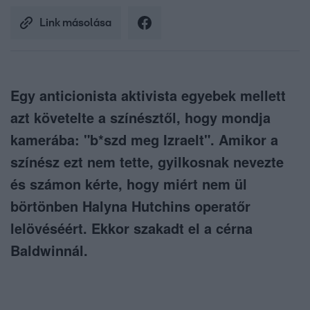
Link másolása
Egy anticionista aktivista egyebek mellett
azt követelte a színésztől, hogy mondja
kamerába: "b*szd meg Izraelt". Amikor a
színész ezt nem tette, gyilkosnak nevezte
és számon kérte, hogy miért nem ül
börtönben Halyna Hutchins operatőr
lelövéséért. Ekkor szakadt el a cérna
Baldwinnál.