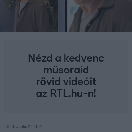
Nézd a kedvenc
műsoraid
rövid videóit
az RTL.hu-n!
2024. április 23. 6:41