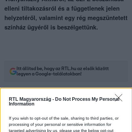
elleni tiltakozásról és a függetlenek jelen
helyzetéről, valamint egy rég megszüntetett
színház ügyéről is beszélgettünk.
Itt állítsd be, hogy az RTL.hu az elsők között
legyen a Google-találatokban!
RTL Magyarország -
Do Not Process My Personal
Information
If you wish to opt-out of the sale, sharing to third parties, or
processing of your personal or sensitive information for
targeted advertising by us, please use the below opt-out