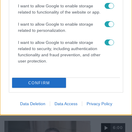
Majkát a SIC Feszten
I want to allow Google to enable storage
related to functionality of the website or app.
I want to allow Google to enable storage
related to personalization.
I want to allow Google to enable storage
related to security, including authentication
functionality and fraud prevention, and other
user protection.
CONFIRM
Kultúra
Hosszú Katinka a dokumentumfilmjében Shane
Data Deletion
Data Access
Privacy Policy
Tusupról: A medencében minden működött
6:00