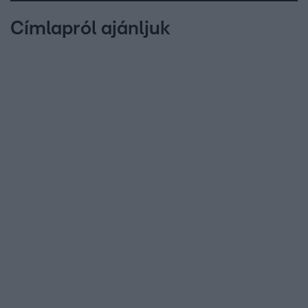
Címlapról ajánljuk