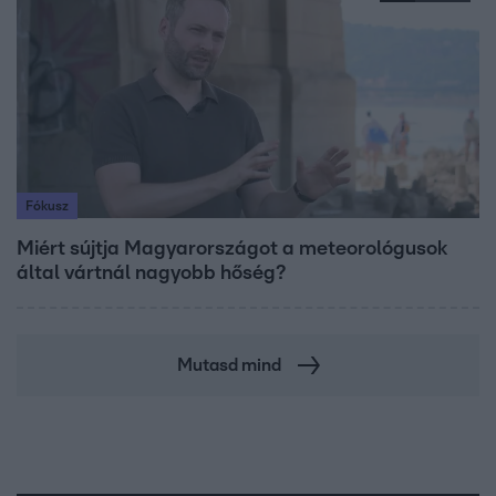
Fókusz
Miért sújtja Magyarországot a meteorológusok
által vártnál nagyobb hőség?
Mutasd mind