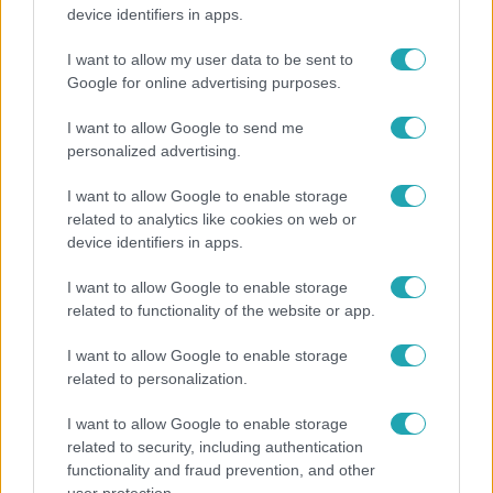
Karácsony Gergely nem akarja, hogy a Bayer
device identifiers in apps.
Construct irodakomplexuma üresen maradjon
I want to allow my user data to be sent to
Google for online advertising purposes.
2:30
I want to allow Google to send me
personalized advertising.
I want to allow Google to enable storage
related to analytics like cookies on web or
device identifiers in apps.
I want to allow Google to enable storage
related to functionality of the website or app.
Híradó
I want to allow Google to enable storage
Grúz fiatal erőszakoskodott egy 18 éves magyar
related to personalization.
lánnyal Hajdúszoboszlón, az áldozaton kínai
I want to allow Google to enable storage
lányok segítettek
related to security, including authentication
functionality and fraud prevention, and other