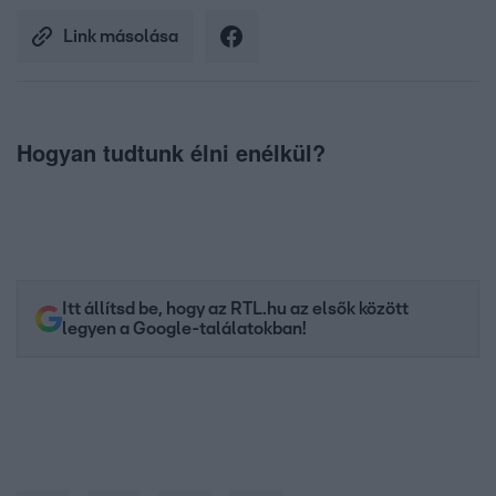
Link másolása
Hogyan tudtunk élni enélkül?
Itt állítsd be, hogy az RTL.hu az elsők között
legyen a Google-találatokban!