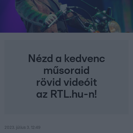
Nézd a kedvenc
műsoraid
rövid videóit
az RTL.hu-n!
2023. július 3. 12:49