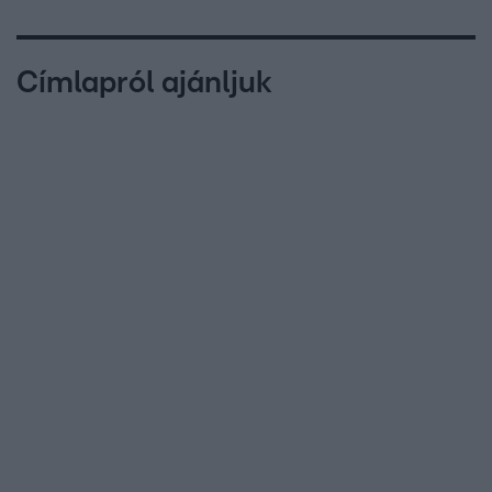
Címlapról ajánljuk