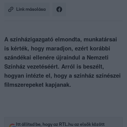
Link másolása
A színházigazgató elmondta, munkatársai
is kérték, hogy maradjon, ezért korábbi
szándékai ellenére újraindul a Nemzeti
Színház vezetéséért. Arról is beszélt,
hogyan intézte el, hogy a színház színészei
filmszerepeket kapjanak.
Itt állítsd be, hogy az RTL.hu az elsők között