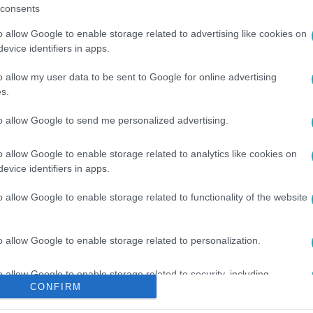
consents
o allow Google to enable storage related to advertising like cookies on
evice identifiers in apps.
o allow my user data to be sent to Google for online advertising
s.
.
#
SZIKSZÓ
to allow Google to send me personalized advertising.
o allow Google to enable storage related to analytics like cookies on
evice identifiers in apps.
o allow Google to enable storage related to functionality of the website
o allow Google to enable storage related to personalization.
o allow Google to enable storage related to security, including
CONFIRM
cation functionality and fraud prevention, and other user protection.