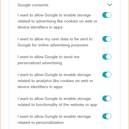
Google consents
I want to allow Google to enable storage
related to advertising like cookies on web or
device identifiers in apps.
Reggeli
I want to allow my user data to be sent to
Google for online advertising purposes.
„A csúcs opcionális, a biztonságos hazatérés
kötelező” – 50 méterre a csúcstól fordult vissza
I want to allow Google to send me
Klein Dávid
personalized advertising.
I want to allow Google to enable storage
related to analytics like cookies on web or
device identifiers in apps.
I want to allow Google to enable storage
related to functionality of the website or app.
I want to allow Google to enable storage
related to personalization.