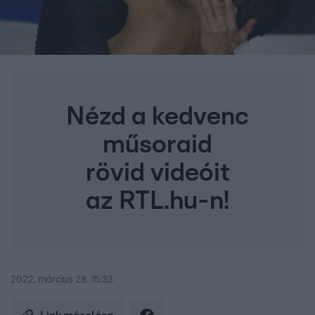
Nézd a kedvenc
műsoraid
rövid videóit
az RTL.hu-n!
2022. március 28. 15:33