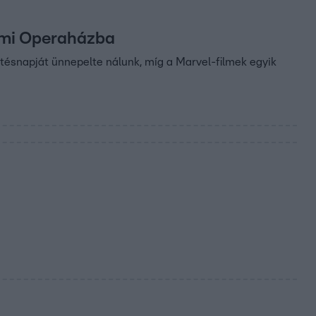
lami Operaházba
etésnapját ünnepelte nálunk, míg a Marvel-filmek egyik