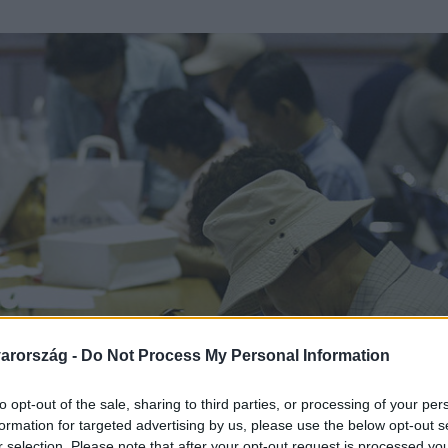
arország -
Do Not Process My Personal Information
to opt-out of the sale, sharing to third parties, or processing of your per
formation for targeted advertising by us, please use the below opt-out s
r selection. Please note that after your opt-out request is processed y