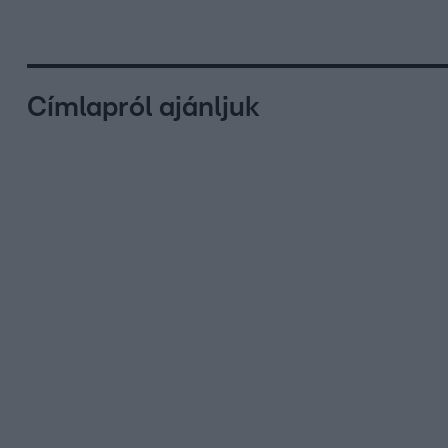
Címlapról ajánljuk