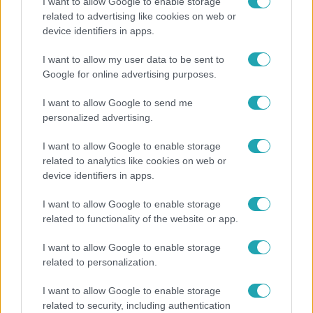
I want to allow Google to enable storage
related to advertising like cookies on web or
Reggeli
device identifiers in apps.
„A csúcs opcionális, a biztonságos hazatérés
I want to allow my user data to be sent to
kötelező” – 50 méterre a csúcstól fordult vissza
Google for online advertising purposes.
Klein Dávid
I want to allow Google to send me
personalized advertising.
I want to allow Google to enable storage
related to analytics like cookies on web or
device identifiers in apps.
I want to allow Google to enable storage
related to functionality of the website or app.
I want to allow Google to enable storage
related to personalization.
Horoszkóp
I want to allow Google to enable storage
Ennek a 3 csillagjegynek váratlan sikereket hozhat
related to security, including authentication