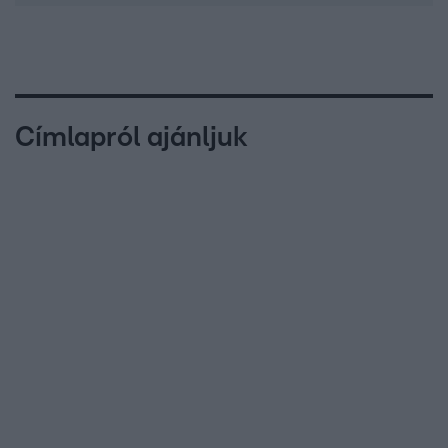
Címlapról ajánljuk