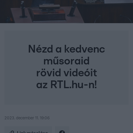
Nézd a kedvenc
műsoraid
rövid videóit
az RTL.hu-n!
2023. december 11. 19:06