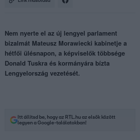
Link másolása
Nem nyerte el az új lengyel parlament
bizalmát Mateusz Morawiecki kabinetje a
hétfői ülésnapon, a képviselők többsége
Donald Tuskra és kormányára bízta
Lengyelország vezetését.
Itt állítsd be, hogy az RTL.hu az elsők között
legyen a Google-találatokban!