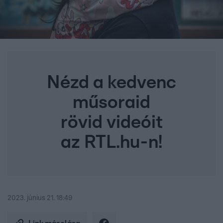
Nézd a kedvenc
műsoraid
rövid videóit
az RTL.hu-n!
2023. június 21. 18:49