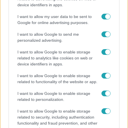
device identifiers in apps.
Ez a nyári lábbeli észrevétlenül nyírja ki a bokádat
és a gerincedet
I want to allow my user data to be sent to
Google for online advertising purposes.
I want to allow Google to send me
personalized advertising.
I want to allow Google to enable storage
related to analytics like cookies on web or
device identifiers in apps.
I want to allow Google to enable storage
related to functionality of the website or app.
I want to allow Google to enable storage
Bulvár
related to personalization.
A fiataloknak üzent Majka: „Hagyjátok ezt abba,
I want to allow Google to enable storage
ez nagyon ciki!”
related to security, including authentication
functionality and fraud prevention, and other