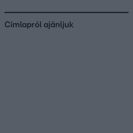
Címlapról ajánljuk