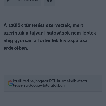
Link másolása
A szülők tüntetést szerveztek, mert
szerintük a tajvani hatóságok nem léptek
elég gyorsan a történtek kivizsgálása
érdekében.
Itt állítsd be, hogy az RTL.hu az elsők között
legyen a Google-találatokban!