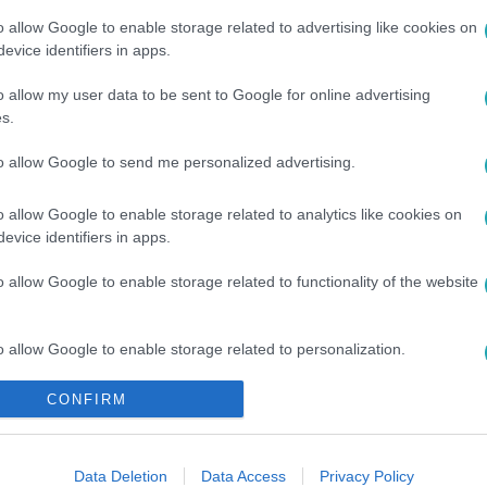
o allow Google to enable storage related to advertising like cookies on
evice identifiers in apps.
o allow my user data to be sent to Google for online advertising
s.
to allow Google to send me personalized advertising.
#
KIESETT
o allow Google to enable storage related to analytics like cookies on
evice identifiers in apps.
o allow Google to enable storage related to functionality of the website
o allow Google to enable storage related to personalization.
CONFIRM
o allow Google to enable storage related to security, including
cation functionality and fraud prevention, and other user protection.
Data Deletion
Data Access
Privacy Policy