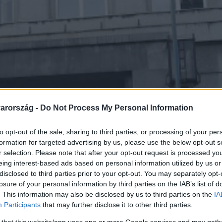
arország -
Do Not Process My Personal Information
to opt-out of the sale, sharing to third parties, or processing of your per
formation for targeted advertising by us, please use the below opt-out s
r selection. Please note that after your opt-out request is processed y
eing interest-based ads based on personal information utilized by us or
disclosed to third parties prior to your opt-out. You may separately opt-
losure of your personal information by third parties on the IAB’s list of
. This information may also be disclosed by us to third parties on the
IA
Participants
that may further disclose it to other third parties.
 that this website/app uses one or more Google services and may gath