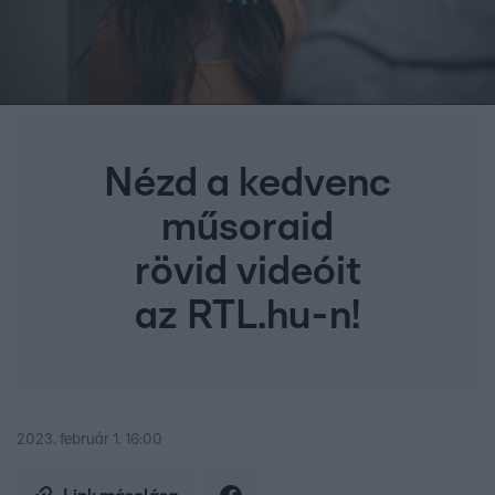
Nézd a kedvenc
műsoraid
rövid videóit
az RTL.hu-n!
2023. február 1. 16:00