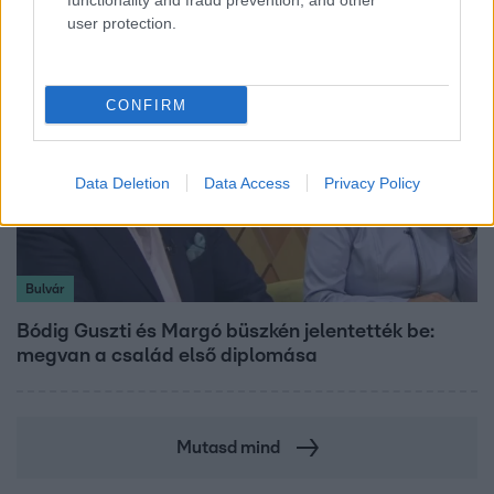
functionality and fraud prevention, and other
user protection.
CONFIRM
Data Deletion
Data Access
Privacy Policy
Bulvár
Bódig Guszti és Margó büszkén jelentették be:
megvan a család első diplomása
Mutasd mind