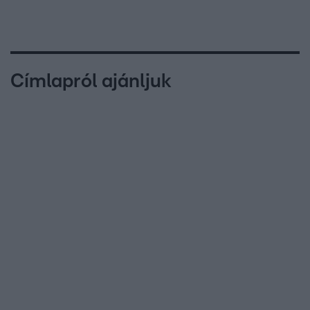
Címlapról ajánljuk