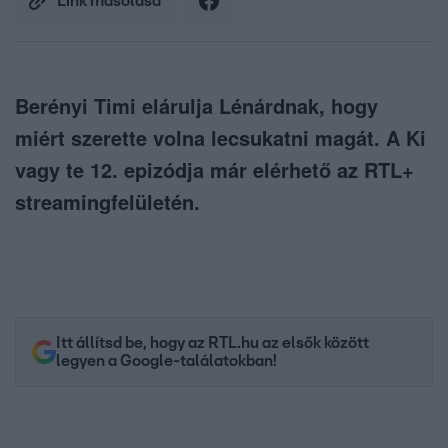
Link másolása
Berényi Timi elárulja Lénárdnak, hogy
miért szerette volna lecsukatni magát. A Ki
vagy te 12. epizódja már elérhető az RTL+
streamingfelületén.
Itt állítsd be, hogy az RTL.hu az elsők között
legyen a Google-találatokban!