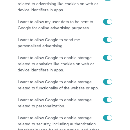
related to advertising like cookies on web or
Reggeli
device identifiers in apps.
Öt gyereket neveltek fel közösen – szinte sosem
I want to allow my user data to be sent to
mutatja meg férjét Ungár Anikó
Google for online advertising purposes.
I want to allow Google to send me
personalized advertising.
4:55
I want to allow Google to enable storage
related to analytics like cookies on web or
device identifiers in apps.
I want to allow Google to enable storage
related to functionality of the website or app.
I want to allow Google to enable storage
related to personalization.
Fókusz
I want to allow Google to enable storage
Mutatjuk, miket kértek az öltözőjükbe az idei Sziget
related to security, including authentication
sztárfellépői