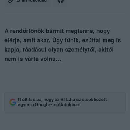
Link másolása
A rendőrfőnök bármit megtenne, hogy
elérje, amit akar. Úgy tűnik, ezúttal meg is
kapja, ráadásul olyan személytől, akitől
nem is várta volna…
Itt állítsd be, hogy az RTL.hu az elsők között
legyen a Google-találatokban!