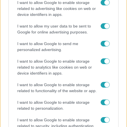
I want to allow Google to enable storage
related to advertising like cookies on web or
device identifiers in apps.
Fókusz
I want to allow my user data to be sent to
Hazaszállították a kórházból Kati nénit, a házuk
Google for online advertising purposes.
előtt vették észre, hogy már nem él
I want to allow Google to send me
personalized advertising.
I want to allow Google to enable storage
related to analytics like cookies on web or
device identifiers in apps.
I want to allow Google to enable storage
related to functionality of the website or app.
I want to allow Google to enable storage
related to personalization.
Bulvár
I want to allow Google to enable storage
"Nem beszélek már vele évek óta" - Édesapja
related to security, including authentication