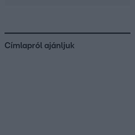
Címlapról ajánljuk