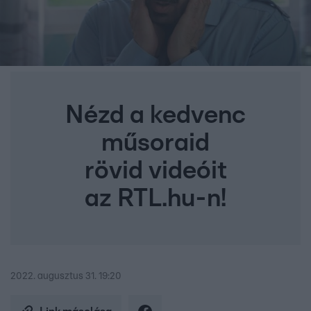
Nézd a kedvenc
műsoraid
rövid videóit
az RTL.hu-n!
2022. augusztus 31. 19:20