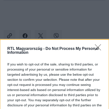
RTL Magyarország -
Do Not Process My Personal
Information
Kövess minket, és értesülj a friss hírekről a
Facebookon is!
If you wish to opt-out of the sale, sharing to third parties, or
processing of your personal or sensitive information for
targeted advertising by us, please use the below opt-out
Követem
section to confirm your selection. Please note that after your
opt-out request is processed you may continue seeing
interest-based ads based on personal information utilized by
us or personal information disclosed to third parties prior to
your opt-out. You may separately opt-out of the further
disclosure of your personal information by third parties on the