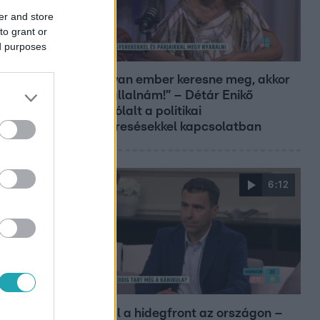
er and store
to grant or
ed purposes
Reggeli
„Ha olyan ember keresne meg, akkor
sem vállalnám!” – Détár Enikő
megszólalt a politikai
megkeresésekkel kapcsolatban
6:12
Reggeli
Átvonul a hidegfront az országon –