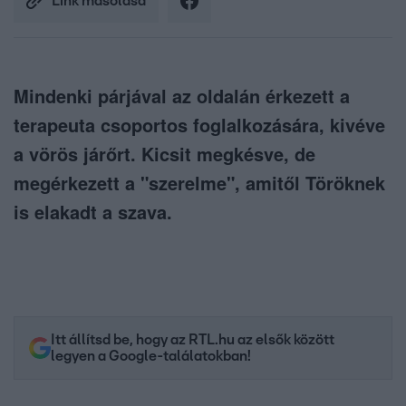
Link másolása
Mindenki párjával az oldalán érkezett a
terapeuta csoportos foglalkozására, kivéve
a vörös járőrt. Kicsit megkésve, de
megérkezett a "szerelme", amitől Töröknek
is elakadt a szava.
Itt állítsd be, hogy az RTL.hu az elsők között
legyen a Google-találatokban!