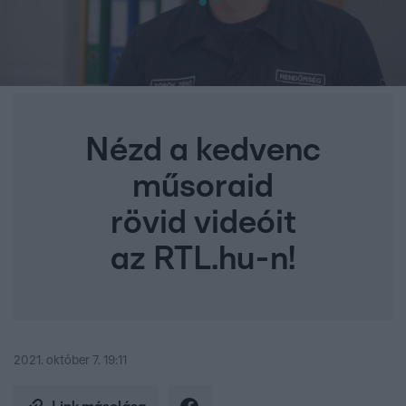
Nézd a kedvenc
műsoraid
rövid videóit
az RTL.hu-n!
2021. október 7. 19:11