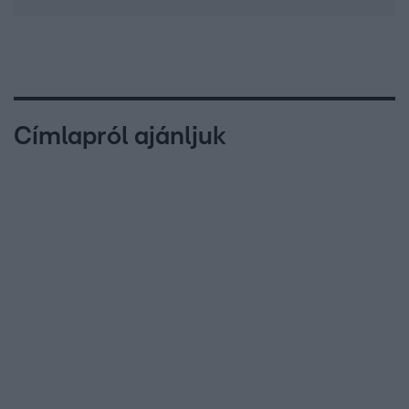
Címlapról ajánljuk