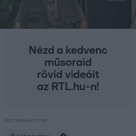
Nézd a kedvenc
műsoraid
rövid videóit
az RTL.hu-n!
2022. március 21. 11:45