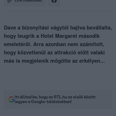
Link másolása
Dave a bizonyítási vágytól hajtva bevállalta,
hogy leugrik a Hotel Margaret második
emeletéről. Arra azonban nem számított,
hogy közvetlenül az attrakció előtt valaki
más is megjelenik mögötte az erkélyen...
Itt állítsd be, hogy az RTL.hu az elsők között
legyen a Google-találatokban!