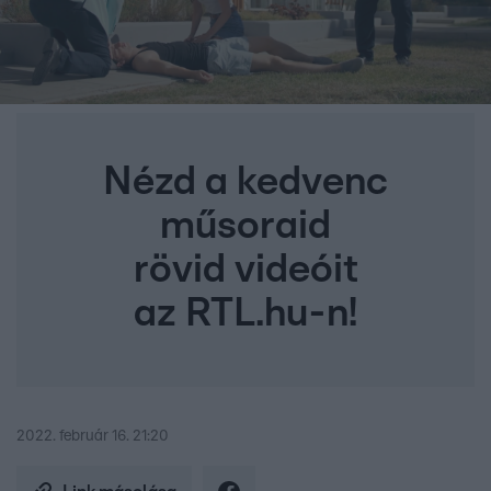
Nézd a kedvenc
műsoraid
rövid videóit
az RTL.hu-n!
2022. február 16. 21:20