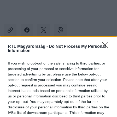
RTL Magyarország -
Do Not Process My Personal
Information
Kövess minket, és értesülj a friss hírekről a
Facebookon is!
If you wish to opt-out of the sale, sharing to third parties, or
processing of your personal or sensitive information for
targeted advertising by us, please use the below opt-out
Követem
section to confirm your selection. Please note that after your
opt-out request is processed you may continue seeing
interest-based ads based on personal information utilized by
us or personal information disclosed to third parties prior to
your opt-out. You may separately opt-out of the further
disclosure of your personal information by third parties on the
#
HOTEL MARGARET
#
DAVE
#
ADÁSRÉSZLETEK
IAB’s list of downstream participants. This information may