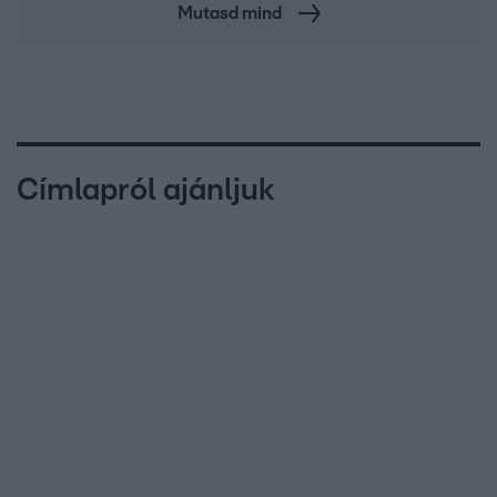
Mutasd mind
Címlapról ajánljuk