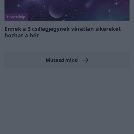
Horoszkóp
Ennek a 3 csillagjegynek váratlan sikereket
hozhat a hét
Mutasd mind