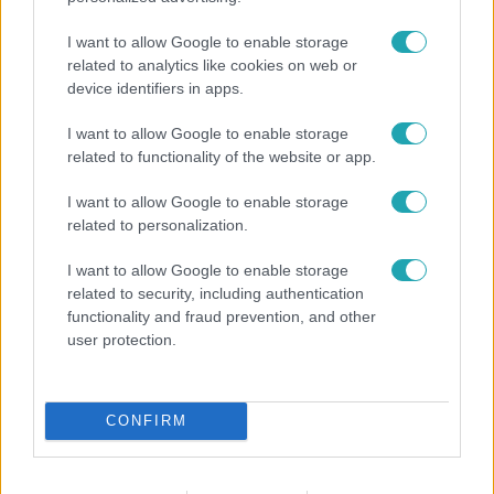
I want to allow Google to enable storage
related to analytics like cookies on web or
device identifiers in apps.
I want to allow Google to enable storage
related to functionality of the website or app.
Híradó
I want to allow Google to enable storage
Átírhatják a hosszú hétvégét: még nincs döntés a
related to personalization.
szombati munkanapról
I want to allow Google to enable storage
related to security, including authentication
functionality and fraud prevention, and other
6:35
user protection.
CONFIRM