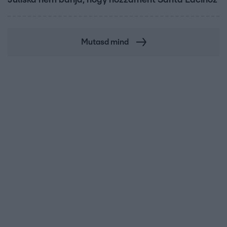
Mutasd mind