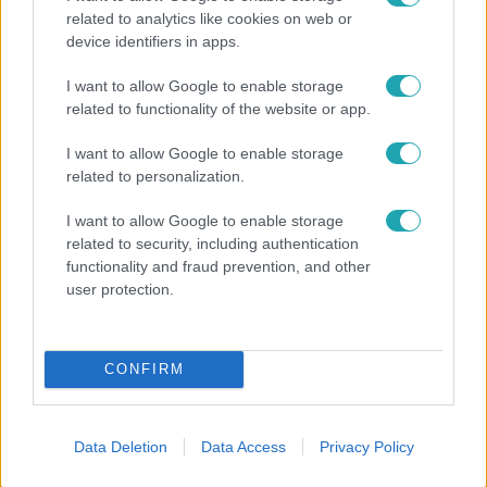
related to analytics like cookies on web or
device identifiers in apps.
I want to allow Google to enable storage
related to functionality of the website or app.
I want to allow Google to enable storage
Nagyvilág
related to personalization.
A világ legidősebb asszonya dohányzott és bort
I want to allow Google to enable storage
ivott – 122 évig élt
related to security, including authentication
functionality and fraud prevention, and other
user protection.
CONFIRM
Data Deletion
Data Access
Privacy Policy