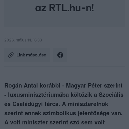
az RTL.hu-n!
2026. május 14. 16:33
Link másolása
Rogán Antal korábbi - Magyar Péter szerint
- luxusminisztériumába költözik a Szociális
és Családügyi tárca. A miniszterelnök
szerint ennek szimbolikus jelentősége van.
A volt miniszter szerint szó sem volt