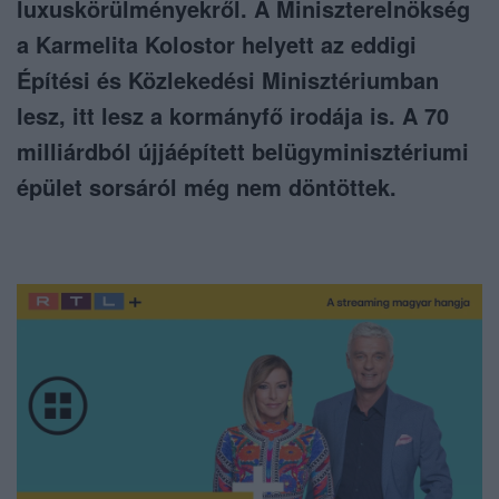
luxuskörülményekről. A Miniszterelnökség
a Karmelita Kolostor helyett az eddigi
Építési és Közlekedési Minisztériumban
lesz, itt lesz a kormányfő irodája is. A 70
milliárdból újjáépített belügyminisztériumi
épület sorsáról még nem döntöttek.