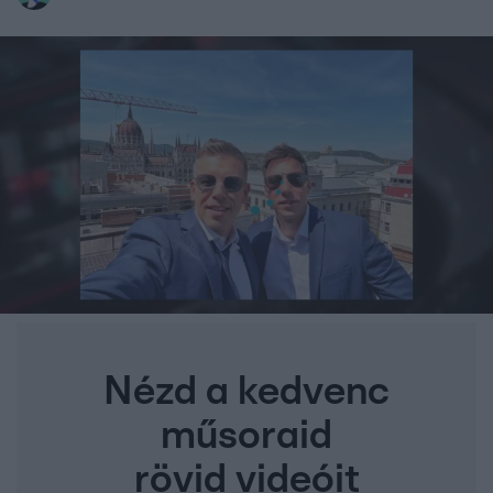
Nézd a kedvenc
műsoraid
rövid videóit