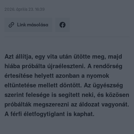
2026. április 23. 16:39
Link másolása
Azt állítja, egy vita után ütötte meg, majd
hiába próbálta újraéleszteni. A rendőrség
értesítése helyett azonban a nyomok
eltüntetése mellett döntött. Az ügyészség
szerint felesége is segített neki, és közösen
próbálták megszerezni az áldozat vagyonát.
A férfi életfogytiglant is kaphat.