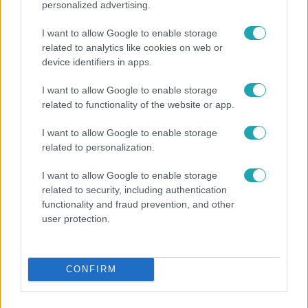
personalized advertising.
I want to allow Google to enable storage
related to analytics like cookies on web or
device identifiers in apps.
I want to allow Google to enable storage
related to functionality of the website or app.
Híradó
Lannert Judit az RTL-nek: Maradnak a
I want to allow Google to enable storage
tankerületek és a Klebelsberg Központ, de
related to personalization.
átalakítják őket
I want to allow Google to enable storage
related to security, including authentication
functionality and fraud prevention, and other
user protection.
CONFIRM