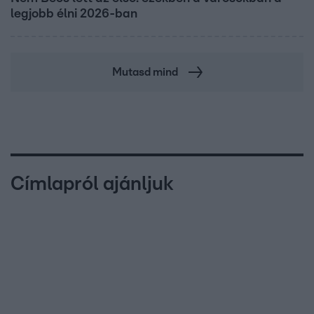
legjobb élni 2026-ban
Mutasd mind
Címlapról ajánljuk