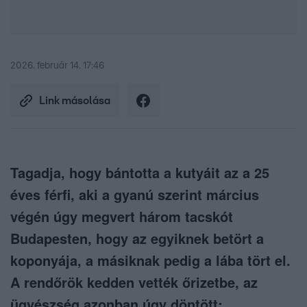
2026. február 14. 17:46
Link másolása
Tagadja, hogy bántotta a kutyáit az a 25
éves férfi, aki a gyanú szerint március
végén úgy megvert három tacskót
Budapesten, hogy az egyiknek betört a
koponyája, a másiknak pedig a lába tört el.
A rendőrök kedden vették őrizetbe, az
ügyészség azonban úgy döntött: