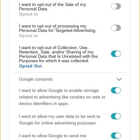
consent section.
I want to opt-out of the Sale of my
Personal Data.
Opted In
#
HÍRADÓ
#
VIDEÓ
#
ADÁSRÉSZLETEK
#
MEGRÁZÓ
I want to opt-out of processing my
Personal Data for Targeted Advertising.
#
ÁLLATVÉDELEM
#
TACSKÓK
#
ÁLLATKÍNZÁS
Opted In
#
ÜGYÉSZSÉG
#
SZABADLÁBON
#
FELHÁBORÍTÓ
I want to opt-out of Collection, Use,
Retention, Sale, and/or Sharing of my
Personal Data that Is Unrelated with the
Purposes for which it was collected.
Opted Out
Google consents
I want to allow Google to enable storage
Népszerű
related to advertising like cookies on web or
device identifiers in apps.
I want to allow my user data to be sent to
Google for online advertising purposes.
3:14
I want to allow Google to send me