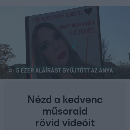
Nézd a kedvenc
műsoraid
rövid videóit