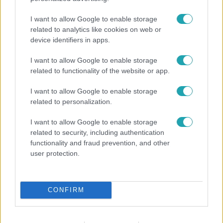
I want to allow Google to enable storage
related to analytics like cookies on web or
device identifiers in apps.
I want to allow Google to enable storage
related to functionality of the website or app.
Életmód
I want to allow Google to enable storage
Gyakori tévhit dől meg a ventilátorról – így
related to personalization.
érdemes használni a fizikus szerint
I want to allow Google to enable storage
related to security, including authentication
functionality and fraud prevention, and other
user protection.
CONFIRM