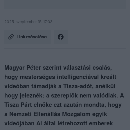
2025. szeptember 15. 17:03
Link másolása
Magyar Péter szerint választási csalás,
hogy mesterséges intelligenciával kreált
videóban támadják a Tisza-adót, anélkül
hogy jeleznék: a szereplők nem valódiak. A
Tisza Párt elnöke ezt azután mondta, hogy
a Nemzeti Ellenállás Mozgalom egyik
videójában AI által létrehozott emberek