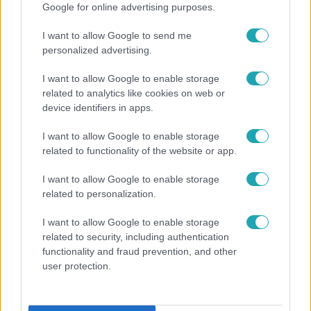
Google for online advertising purposes.
Népszerű
I want to allow Google to send me
personalized advertising.
I want to allow Google to enable storage
related to analytics like cookies on web or
device identifiers in apps.
I want to allow Google to enable storage
related to functionality of the website or app.
I want to allow Google to enable storage
related to personalization.
I want to allow Google to enable storage
Életmód
related to security, including authentication
functionality and fraud prevention, and other
Ezt sokan nem tudják: Ennyibe kerül valójában, ha
user protection.
egész nap megy a klíma