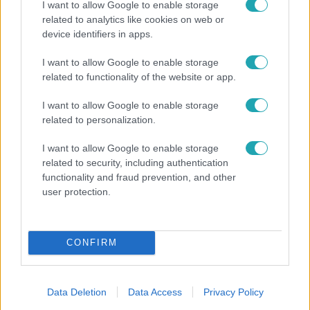
I want to allow Google to enable storage
related to analytics like cookies on web or
device identifiers in apps.
Reggeli
I want to allow Google to enable storage
„Ha olyan ember keresne meg, akkor sem
related to functionality of the website or app.
vállalnám!” – Détár Enikő megszólalt a politikai
megkeresésekkel kapcsolatban
I want to allow Google to enable storage
related to personalization.
I want to allow Google to enable storage
related to security, including authentication
functionality and fraud prevention, and other
user protection.
CONFIRM
Data Deletion
Data Access
Privacy Policy
Horoszkóp